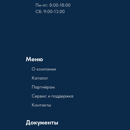
Пн-пт: 8:00-18:00
Сб: 9:00-13:00
Меню
О компании
Каталог
Партнёрам
Сервис и поддержка
Контакты
Документы