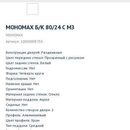
МОНОМАХ Б/К 80/24 С МЗ
МОНОМАХ
Артикул:
10000005756
Конструкция дверей: Раздвижные
Цвет передних стекол: Прозрачный с рисунком
Цвет задних стенок: Белый
Гидромассаж: Нет
Форма: Четверть круга
Подголовник: Нет
Наличие крыши: Нет
Ориентация: Нет
Материал задних стенок: Стекло
Материал поддона: Акрил
Сиденье: Нет
Количество створок двери: 2
Профиль: Алюминиевый
Цвет профиля: Хром
Тип поддона: Средний