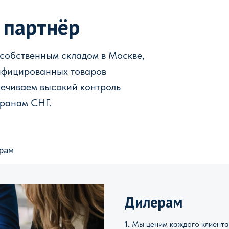
 партнёр
 собственным складом в Москве,
ифицированных товаров
печиваем высокий контроль
транам СНГ.
рам
Дилерам
1.
Мы ценим каждого клиента 