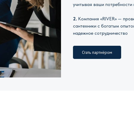
учитывая ваши потребности 
2.
Компания «RIVER» — прове
сантехники с богатым опыто
надежное сотрудничество
Стать партнёром