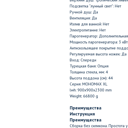
Верхний душ: Тропический ливе
Подсветка “лунный свет”: Нет
Ручной душ: Да
Вентиляция: Да
Излив для ванной: Нет
Электропитание: Нет
Парогенератор: Дополнительная
Мощность парогенератора: 3 кВт
Антискользящее покрытие поддо
Регулируемая высота ножек: Да
Вход: Спереди
Турецкая баня: Опция
Толщина стекла, мм: 4
Высота поддона (см): 44
Серия: МОНОМАХ XL
lwh: 900x900x2300 mm
Weight: 66800 g
Преимущества
Инструкция
Преимущества
Сборка без силикона. Простота у