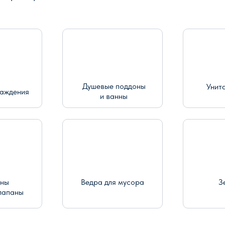
Душевые поддоны
Унит
раждения
и ванны
ины
Ведра для мусора
З
лапаны