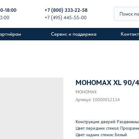
00-18:00
+
7 (800) 333-22-58
Поиск п
13:00
+7 (495) 445-55-00
артнёрам
Сервис и поддержка
Контак
МОНОМАХ XL 90/4
МОНОМАХ
Артикул:
10000012114
Конструкция дверей: Раздвижны
Цвет передних стекол: Прозрачн
Цвет задних стенок: Белый