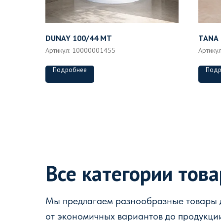
DUNAY 100/44 MT
TANA 
Артикул:
10000001455
Артику
Подробнее
Подр
Все категории тов
Мы предлагаем разнообразные товары д
от экономичных вариантов до продукци