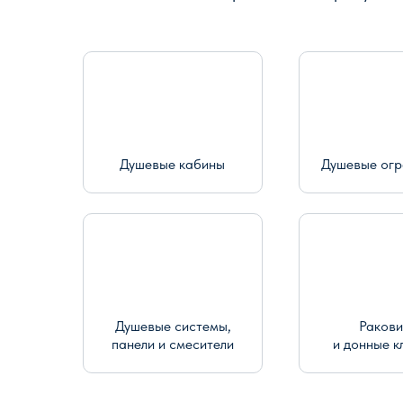
Душевые кабины
Душевые ог
Душевые системы,
Раков
панели и смесители
и донные к