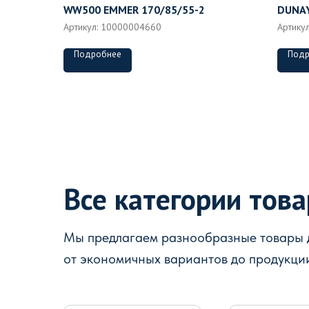
WW500 EMMER 170/85/55-2
DUNAY
Артикул:
10000004660
Артику
Подробнее
Подр
Все категории тов
Мы предлагаем разнообразные товары д
от экономичных вариантов до продукци