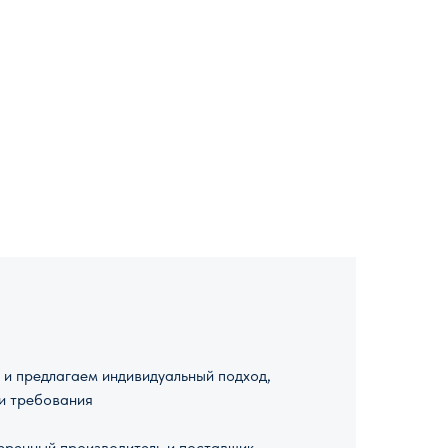
и предлагаем индивидуальный подход,
и требования
ренный производитель и поставщик