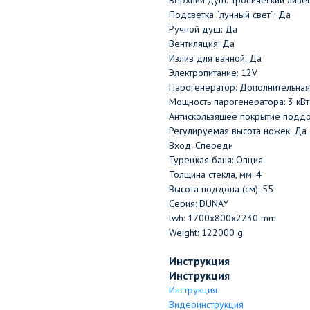
Верхний душ: Тропический ливе
Подсветка “лунный свет”: Да
Ручной душ: Да
Вентиляция: Да
Излив для ванной: Да
Электропитание: 12V
Парогенератор: Дополнительная
Мощность парогенератора: 3 кВт
Антискользящее покрытие поддо
Регулируемая высота ножек: Да
Вход: Спереди
Турецкая баня: Опция
Толщина стекла, мм: 4
Высота поддона (см): 55
Серия: DUNAY
lwh: 1700x800x2230 mm
Weight: 122000 g
Инструкция
Инструкция
Инструкция
Видеоинструкция