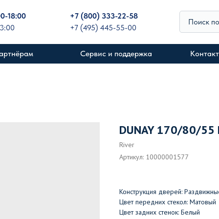
00-18:00
+
7 (800) 333-22-58
Поиск п
13:00
+7 (495) 445-55-00
артнёрам
Сервис и поддержка
Контак
DUNAY 170/80/55
River
Артикул:
10000001577
Конструкция дверей: Раздвижны
Цвет передних стекол: Матовый
Цвет задних стенок: Белый