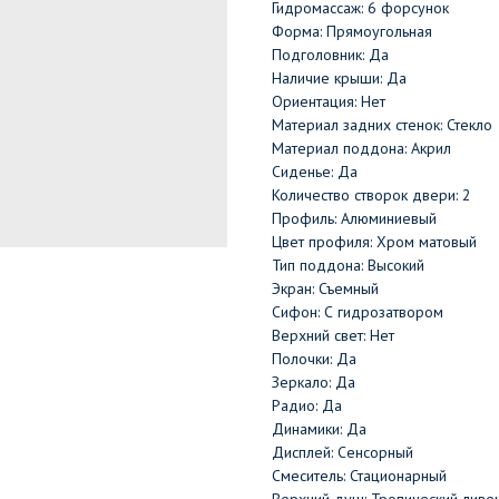
Гидромассаж: 6 форсунок
Форма: Прямоугольная
Подголовник: Да
Наличие крыши: Да
Ориентация: Нет
Материал задних стенок: Стекло
Материал поддона: Акрил
Сиденье: Да
Количество створок двери: 2
Профиль: Алюминиевый
Цвет профиля: Хром матовый
Тип поддона: Высокий
Экран: Съемный
Сифон: С гидрозатвором
Верхний свет: Нет
Полочки: Да
Зеркало: Да
Радио: Да
Динамики: Да
Дисплей: Сенсорный
Смеситель: Стационарный