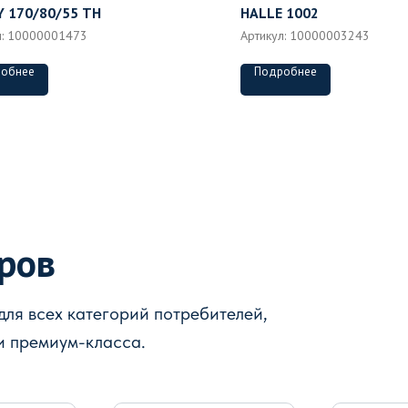
 170/80/55 ТН
HALLE 1002
л:
10000001473
Артикул:
10000003243
обнее
Подробнее
аров
ля всех категорий потребителей,
и премиум-класса.