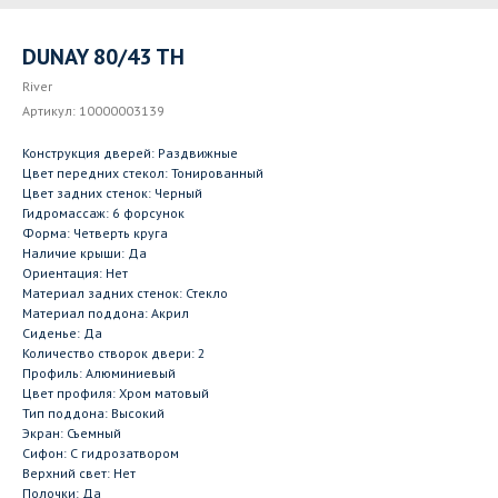
DUNAY 80/43 TH
River
Артикул:
10000003139
Конструкция дверей: Раздвижные
Цвет передних стекол: Тонированный
Цвет задних стенок: Черный
Гидромассаж: 6 форсунок
Форма: Четверть круга
Наличие крыши: Да
Ориентация: Нет
Материал задних стенок: Стекло
Материал поддона: Акрил
Сиденье: Да
Количество створок двери: 2
Профиль: Алюминиевый
Цвет профиля: Хром матовый
Тип поддона: Высокий
Экран: Съемный
Сифон: С гидрозатвором
Верхний свет: Нет
Полочки: Да