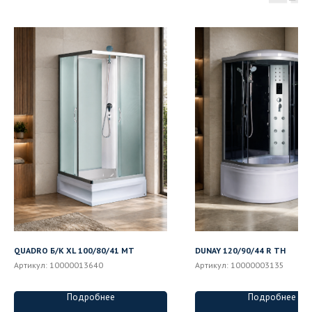
QUADRO Б/К XL 100/80/41 MT
DUNAY 120/90/44 R ТН
Артикул:
10000013640
Артикул:
10000003135
Подробнее
Подробнее