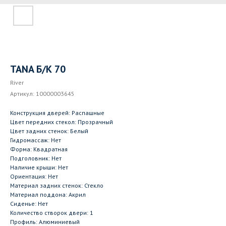
TANA Б/К 70
River
Артикул:
10000003645
Конструкция дверей: Распашные
Цвет передних стекол: Прозрачный
Цвет задних стенок: Белый
Гидромассаж: Нет
Форма: Квадратная
Подголовник: Нет
Наличие крыши: Нет
Ориентация: Нет
Материал задних стенок: Стекло
Материал поддона: Акрил
Сиденье: Нет
Количество створок двери: 1
Профиль: Алюминиевый