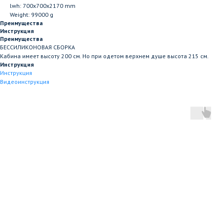
lwh: 700x700x2170 mm
Weight: 99000 g
Преимущества
Инструкция
Преимущества
БЕССИЛИКОНОВАЯ СБОРКА
Кабина имеет высоту 200 см. Но при одетом верхнем душе высота 215 см.
Инструкция
Инструкция
Видеоинструкция