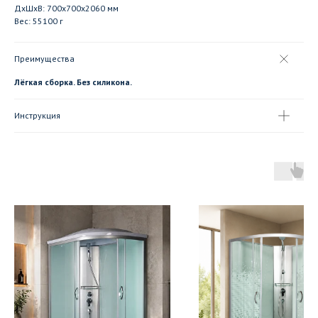
ДxШxВ: 700x700x2060 мм
Вес: 55100 г
Преимущества
Лёгкая сборка. Без силикона.
Инструкция