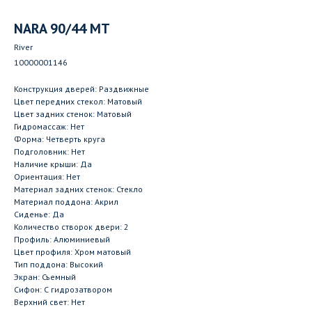
NARA 90/44 MT
River
10000001146
Конструкция дверей: Раздвижные
Цвет передних стекол: Матовый
Цвет задних стенок: Матовый
Гидромассаж: Нет
Форма: Четверть круга
Подголовник: Нет
Наличие крыши: Да
Ориентация: Нет
Материал задних стенок: Стекло
Материал поддона: Акрил
Сиденье: Да
Количество створок двери: 2
Профиль: Алюминиевый
Цвет профиля: Хром матовый
Тип поддона: Высокий
Экран: Съемный
Сифон: С гидрозатвором
Верхний свет: Нет