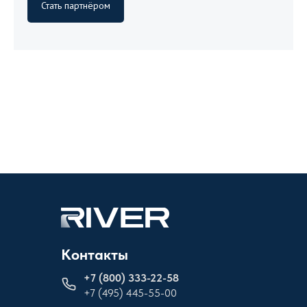
Стать партнёром
Контакты
+
7 (800) 333-22-58
+7 (495) 445-55-00