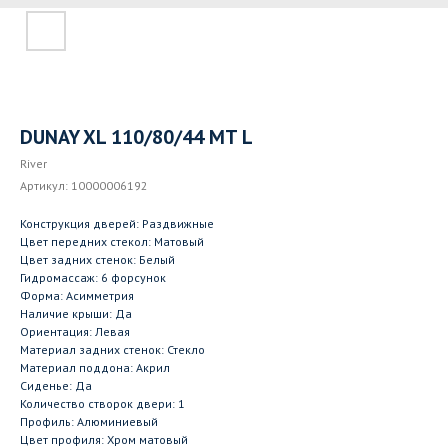
DUNAY XL 110/80/44 MT L
River
Артикул:
10000006192
Конструкция дверей: Раздвижные
Цвет передних стекол: Матовый
Цвет задних стенок: Белый
Гидромассаж: 6 форсунок
Форма: Асимметрия
Наличие крыши: Да
Ориентация: Левая
Материал задних стенок: Стекло
Материал поддона: Акрил
Сиденье: Да
Количество створок двери: 1
Профиль: Алюминиевый
Цвет профиля: Хром матовый