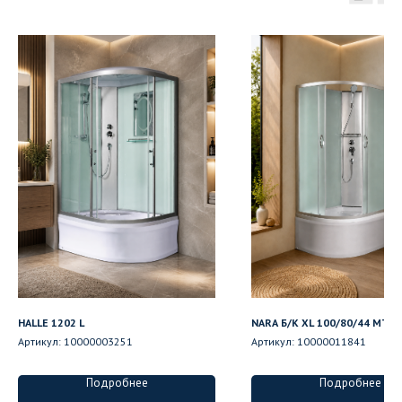
HALLE 1202 L
NARA Б/К XL 100/80/44 MT R
Артикул:
10000003251
Артикул:
10000011841
Подробнее
Подробнее