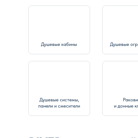
Душевые кабины
Душевые ог
Душевые системы,
Раков
панели и смесители
и донные к