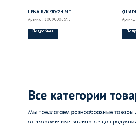
LENA Б/К 90/24 MT
QUADR
Артикул:
10000000693
Артику
Подробнее
Подр
Все категории тов
Мы предлагаем разнообразные товары д
от экономичных вариантов до продукци