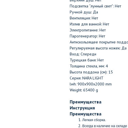
Верхний душ: Нет
Подсветка “лунный свет”: Нет
Ручной душ: Да
Вентиляция: Нет
Излив для ванной: Нет
Электропитание: Нет
Парогенератор: Нет
Антискользящее покрытие поддо
Регулируемая высота ножек: Да
Вход: Спереди
Турецкая баня: Нет
Толщина стекла, мм: 4
Высота поддона (см): 15
Серия: NARA LIGHT
lwh: 900x900x2000 mm
Weight: 65400 g
Преимущества
Инструкция
Преимущества
Легкая сборка.
Всегда в наличие на складе