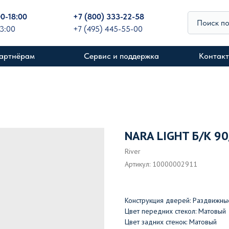
00-18:00
+
7 (800) 333-22-58
Поиск п
13:00
+7 (495) 445-55-00
артнёрам
Сервис и поддержка
Контак
NARA LIGHT Б/К 9
River
Артикул:
10000002911
Конструкция дверей: Раздвижны
Цвет передних стекол: Матовый
Цвет задних стенок: Матовый