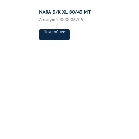
NARA Б/К XL 80/43 MT
Артикул:
10000006205
Подробнее