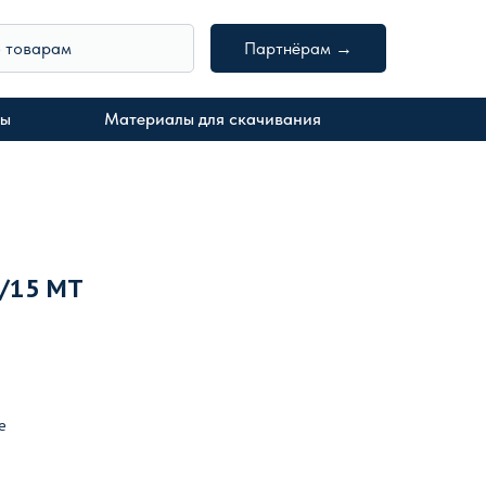
о товарам
Партнёрам →
ты
Материалы для скачивания
0/15 MT
е