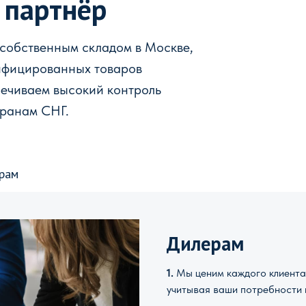
 партнёр
 собственным складом в Москве,
ифицированных товаров
печиваем высокий контроль
транам СНГ.
рам
Дилерам
1.
Мы ценим каждого клиента 
учитывая ваши потребности 