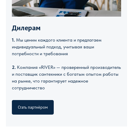
Дилерам
1.
Мы ценим каждого клиента и предлагаем
индивидуальный подход, учитывая ваши
потребности и требования
2.
Компания «RIVER» — проверенный производитель
и поставщик сантехники с богатым опытом работы
на рынке, что гарантирует надежное
сотрудничество
Стать партнёром