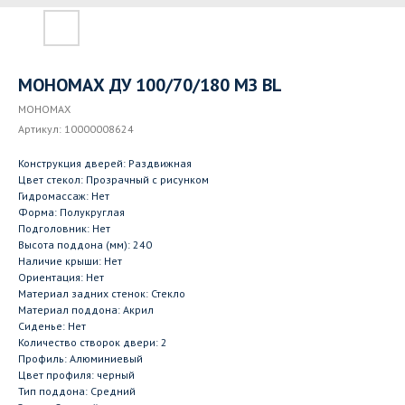
МОНОМАХ ДУ 100/70/180 МЗ BL
МОНОМАХ
Артикул:
10000008624
Конструкция дверей: Раздвижная
Цвет стекол: Прозрачный с рисунком
Гидромассаж: Нет
Форма: Полукруглая
Подголовник: Нет
Высота поддона (мм): 240
Наличие крыши: Нет
Ориентация: Нет
Материал задних стенок: Стекло
Материал поддона: Акрил
Сиденье: Нет
Количество створок двери: 2
Профиль: Алюминиевый
Цвет профиля: черный
Тип поддона: Средний