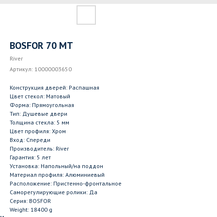
BOSFOR 70 МТ
River
Артикул:
10000003650
Конструкция дверей: Распашная
Цвет стекол: Матовый
Форма: Прямоугольная
Тип: Душевые двери
Толщина стекла: 5 мм
Цвет профиля: Хром
Вход: Спереди
Производитель: River
Гарантия: 5 лет
Установка: Напольный/на поддон
Материал профиля: Алюминиевый
Расположение: Пристенно-фронтальное
Саморегулирующие ролики: Да
Серия: BOSFOR
Weight: 18400 g