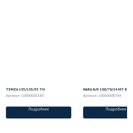
TEMZA 135/135/55 ТН
NARA Б/К 100/70/24 MT R
Артикул:
10000001585
Артикул:
10000008784
Подробнее
Подробнее