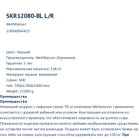
SKR12080-BL L/R
WeltWasser
10000004425
Цвет: Черный
Производитель: WeltWasser (Германия)
Гарантия: 5 лет
Максимальная нагрузка: 506 кг
Материал экрана: Алюминий
Серия: SKR
lwh: 780x1180x1000 mm
Weight: 25000 g
Преимущества
Преимущества
Немецкий поддон с сифоном серии TR от компании Weltwasser гармонично
сочетается с душевой кабиной или уголком. Конструкция изготовлена из
искусственного мрамора, что обеспечивает надежность на долгие годы.
Поверхность изделия прекрасно моется любыми неабразивными средствами,
не оставляя после чистки разводов. Поддон может быть установлен прямо на
пол либо на ножки, конструкция способна удерживать вес до 500 кг.
При