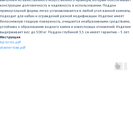
конструкции долговечность и надежность в использовании. Поддон
прямоугольной формы легко устанавливается в любой угол ванной комнаты,
подходит для кабин и ограждений разной модификации. Изделие имеет
белоснежную гладкую поверхность, очищается неабразивными средствами,
устойчиво к образованию водного камня и известковых отложений. Изделие
выдерживает вес до 500 кг. Поддон глубиной 3,5 см имеет гарантию – 5 лет.
Инструкция
trp-trr-trs.pdf
drainer-traв.pdf