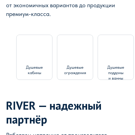
от экономичных вариантов до продукции
премиум-класса.
Душевые
Душевые
Душевые
кабины
ограждения
поддоны
и ванны
RIVER — надежный
партнёр
Работаем напрямую от производителя