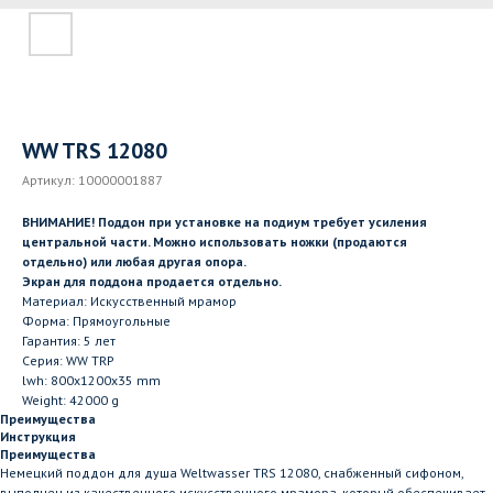
WW TRS 12080
Артикул:
10000001887
ВНИМАНИЕ! Поддон при установке на подиум требует усиления
центральной части. Можно использовать ножки (продаются
отдельно) или любая другая опора.
Экран для поддона продается отдельно.
Материал: Искусственный мрамор
Форма: Прямоугольные
Гарантия: 5 лет
Серия: WW TRP
lwh: 800x1200x35 mm
Weight: 42000 g
Преимущества
Инструкция
Преимущества
Немецкий поддон для душа Weltwasser TRS 12080, снабженный сифоном,
выполнен из качественного искусственного мрамора, который обеспечивает