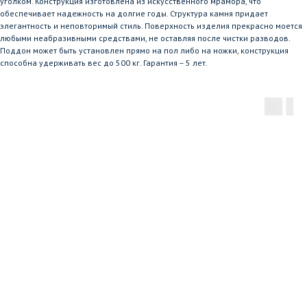
уголком. Конструкция изготовлена из искусственного мрамора, что
обеспечивает надежность на долгие годы. Структура камня придает
элегантность и неповторимый стиль. Поверхность изделия прекрасно моется
любыми неабразивными средствами, не оставляя после чистки разводов.
Поддон может быть установлен прямо на пол либо на ножки, конструкция
способна удерживать вес до 500 кг. Гарантия – 5 лет.