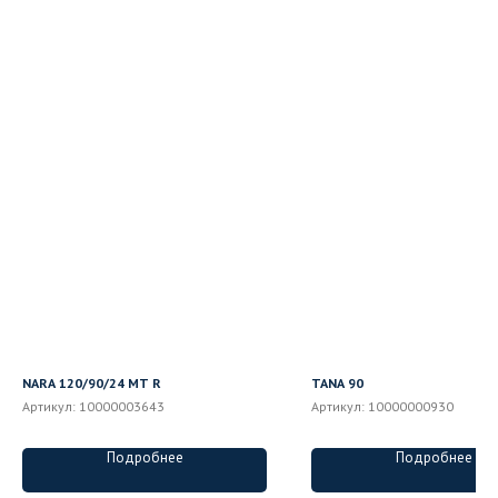
NARA 120/90/24 MT R
TANA 90
Артикул:
10000003643
Артикул:
10000000930
Подробнее
Подробнее