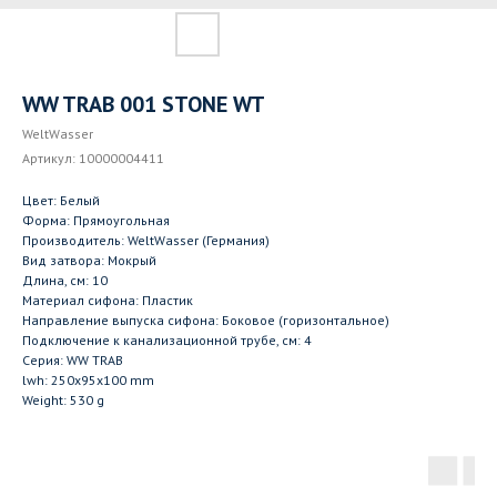
WW TRAB 001 STONE WT
WeltWasser
Артикул:
10000004411
Цвет: Белый
Форма: Прямоугольная
Производитель: WeltWasser (Германия)
Вид затвора: Мокрый
Длина, см: 10
Материал сифона: Пластик
Направление выпуска сифона: Боковое (горизонтальное)
Подключение к канализационной трубе, см: 4
Серия: WW TRAB
lwh: 250x95x100 mm
Weight: 530 g