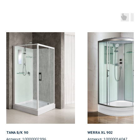
TANA Б/К 90
WERRA XL 902
Артикул:
10000002996
Артикул:
10000014047