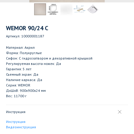
WEMOR 90/24 C
Артикул:
10000001187
Материал: Акрил
Форма: Полукруглые
Сифон: С гидрозатвором и декоративной крышкой
Регулируемая высота ножек: Да
Гарантия: 5 лет
Съемный экран: Да
Наличие каркаса: Да
Серия: WEMOR
ДxШxВ: 900x900x24 мм
Вес: 11700 г
Инструкция
Инструкция
Видеоинструкция