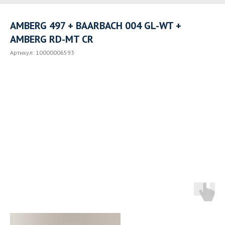
AMBERG 497 + BAARBACH 004 GL-WT +
AMBERG RD-MT CR
Артикул:
10000006593