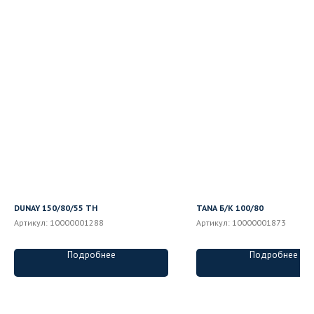
DUNAY 150/80/55 ТН
TANA Б/К 100/80
Артикул:
10000001288
Артикул:
10000001873
Подробнее
Подробнее