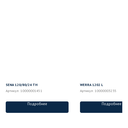
SENA 120/80/24 ТН
WERRA 1202 L
Артикул:
10000001451
Артикул:
10000003235
Подробнее
Подробнее