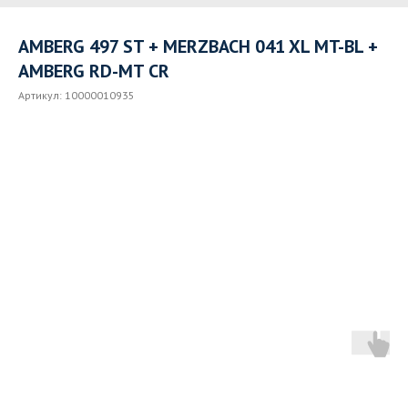
AMBERG 497 ST + MERZBACH 041 XL MT-BL +
AMBERG RD-MT CR
Артикул:
10000010935