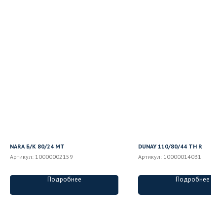
NARA Б/К 80/24 MT
DUNAY 110/80/44 ТН R
Артикул:
10000002159
Артикул:
10000014031
Подробнее
Подробнее