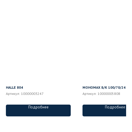
HALLE 804
МОНОМАХ Б/К 100/70/24 МЗ
Артикул:
10000003247
Артикул:
10000005808
Подробнее
Подробнее