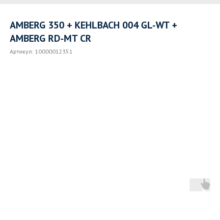
AMBERG 350 + KEHLBACH 004 GL-WT +
AMBERG RD-MT CR
Артикул:
10000012351