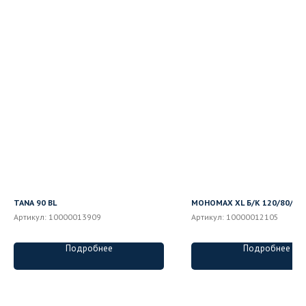
TANA 90 BL
МОНОМАХ XL Б/К 120/80/44 
Артикул:
10000013909
Артикул:
10000012105
Подробнее
Подробнее