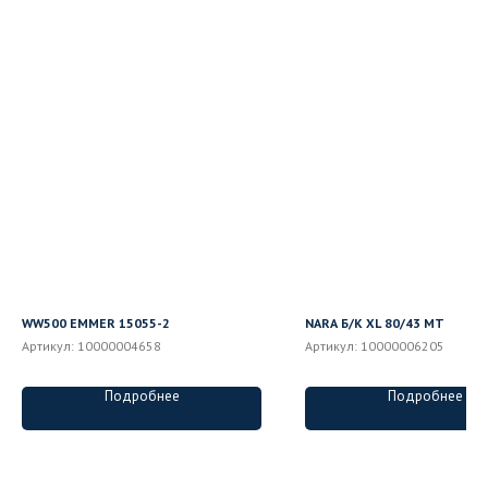
WW500 EMMER 15055-2
NARA Б/К XL 80/43 MT
Артикул:
10000004658
Артикул:
10000006205
Подробнее
Подробнее