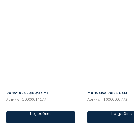
DUNAY XL 100/80/44 MT R
МОНОМАХ 90/24 С МЗ
Артикул:
10000014177
Артикул:
10000005772
Подробнее
Подробнее