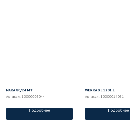
NARA 80/24 MT
WERRA XL 1201 L
Артикул:
10000003044
Артикул:
10000014051
Подробнее
Подробнее