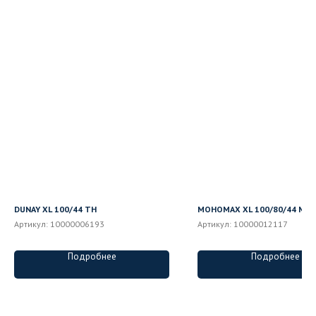
DUNAY XL 100/44 TH
МОНОМАХ XL 100/80/44 МЗ 
Артикул:
10000006193
Артикул:
10000012117
Подробнее
Подробнее