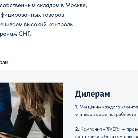
 собственным складом в Москве,
ифицированных товаров
печиваем высокий контроль
транам СНГ.
рам
Дилерам
1.
Мы ценим каждого клиента 
учитывая ваши потребности 
2.
Компания «RIVER» — прове
сантехники с богатым опыто