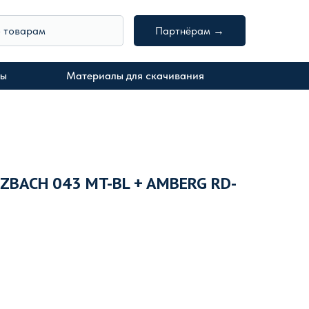
о товарам
Партнёрам →
ты
Материалы для скачивания
ZBACH 043 MT-BL + AMBERG RD-