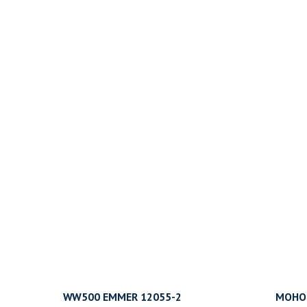
WW500 EMMER 12055-2
МОНОМ