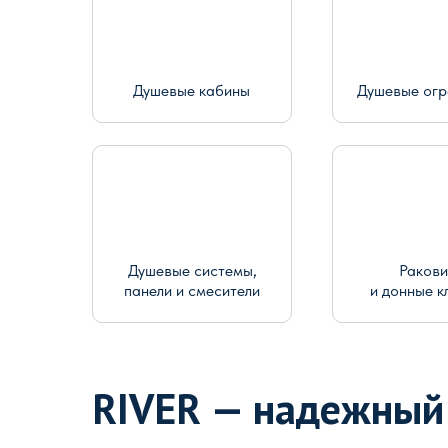
Душевые кабины
Душевые ог
Душевые системы,
Раков
панели и смесители
и донные к
RIVER — надежный