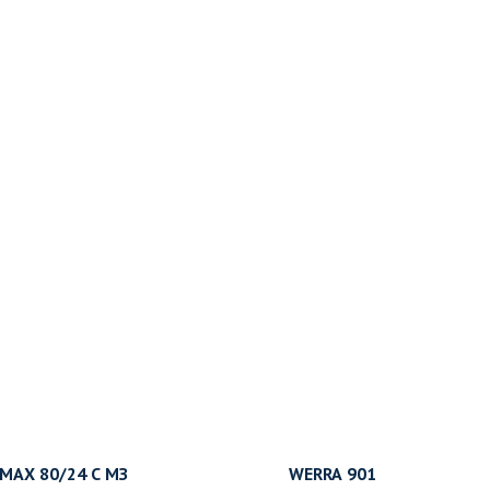
АХ 80/24 С МЗ
WERRA 901