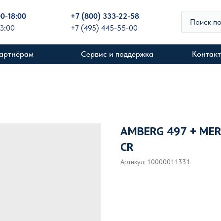
00-18:00
+
7 (800) 333-22-58
Поиск п
13:00
+7 (495) 445-55-00
артнёрам
Сервис и поддержка
Контак
AMBERG 497 + MER
CR
Артикул:
10000011331