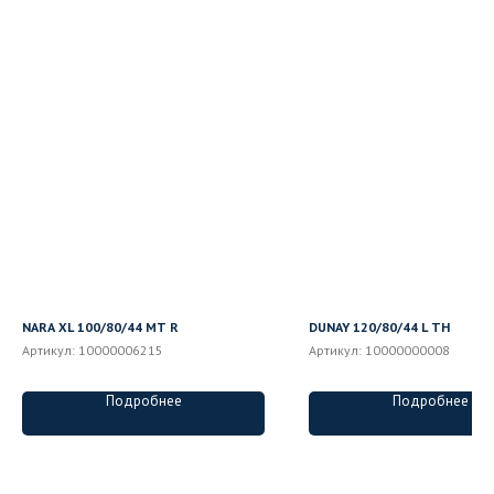
NARA XL 100/80/44 MT R
DUNAY 120/80/44 L ТН
Артикул:
10000006215
Артикул:
10000000008
Подробнее
Подробнее