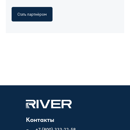
Стать партнёром
Контакты
+
7 (800) 333-22-58