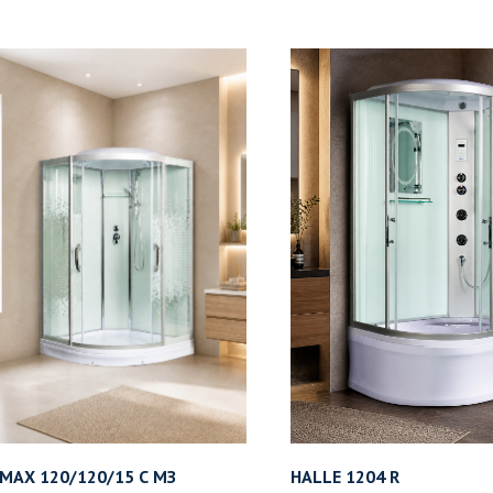
АХ 120/120/15 С МЗ
HALLE 1204 R