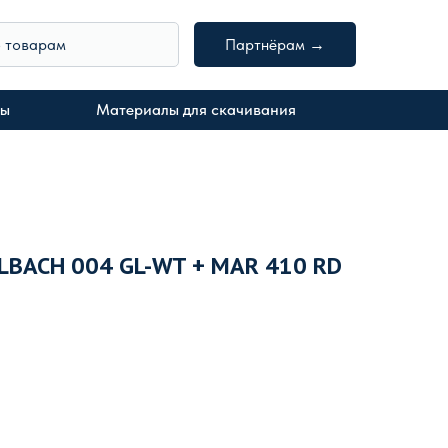
о товарам
Партнёрам →
ты
Материалы для скачивания
LBACH 004 GL-WT + MAR 410 RD