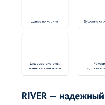
Душевые кабины
Душевые ог
Душевые системы,
Раков
панели и смесители
и донные к
RIVER — надежный