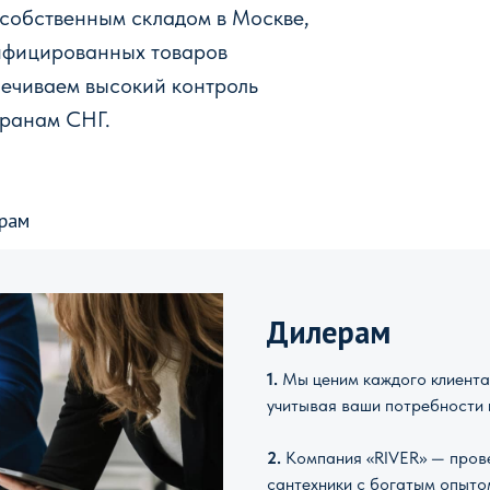
 собственным складом в Москве,
ифицированных товаров
печиваем высокий контроль
транам СНГ.
рам
Дилерам
1.
Мы ценим каждого клиента 
учитывая ваши потребности 
2.
Компания «RIVER» — прове
сантехники с богатым опыто