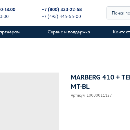
00-18:00
+
7 (800) 333-22-58
Поиск п
13:00
+7 (495) 445-55-00
артнёрам
Сервис и поддержка
Контак
MARBERG 410 + TE
MT-BL
Артикул:
10000011127