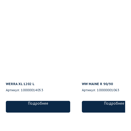
WERRA XL 1202 L
WW MAINE R 90/90
Артикул:
10000014053
Артикул:
10000001063
Подробнее
Подробнее