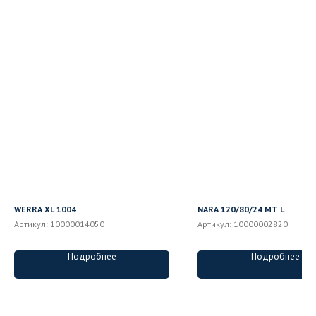
WERRA XL 1004
NARA 120/80/24 MT L
Артикул:
10000014050
Артикул:
10000002820
Подробнее
Подробнее