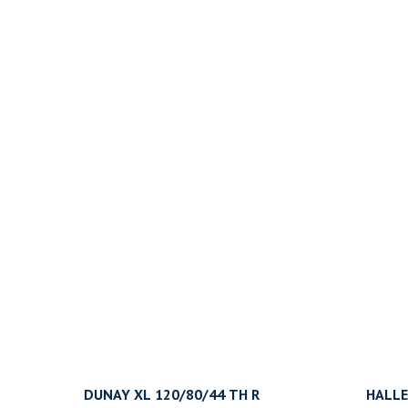
DUNAY XL 120/80/44 TH R
HALLE