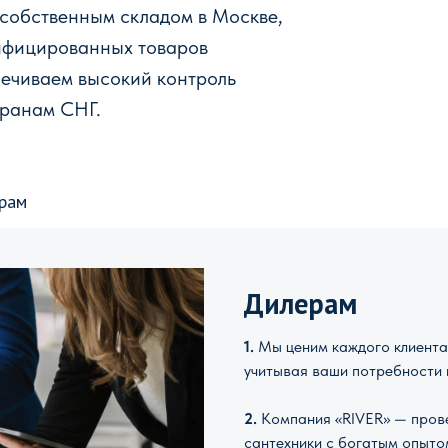
 собственным складом в Москве,
ифицированных товаров
печиваем высокий контроль
транам СНГ.
рам
Дилерам
1.
Мы ценим каждого клиента 
учитывая ваши потребности 
2.
Компания «RIVER» — прове
сантехники с богатым опыто