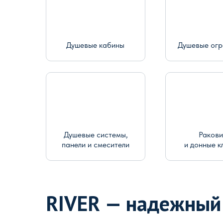
Душевые кабины
Душевые ог
Душевые системы,
Раков
панели и смесители
и донные к
RIVER — надежный