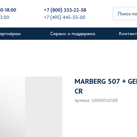
00-18:00
+
7 (800) 333-22-58
Поиск п
13:00
+7 (495) 445-55-00
артнёрам
Сервис и поддержка
Контак
MARBERG 507 + GE
CR
Артикул:
10000010588