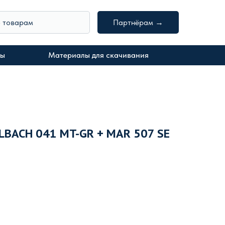
о товарам
Партнёрам →
ты
Материалы для скачивания
LBACH 041 MT-GR + MAR 507 SE