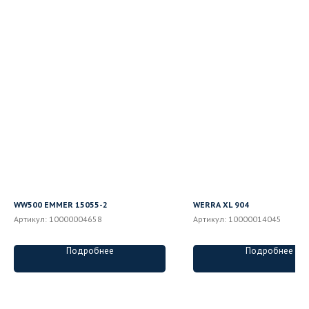
WW500 EMMER 15055-2
WERRA XL 904
Артикул:
10000004658
Артикул:
10000014045
Подробнее
Подробнее