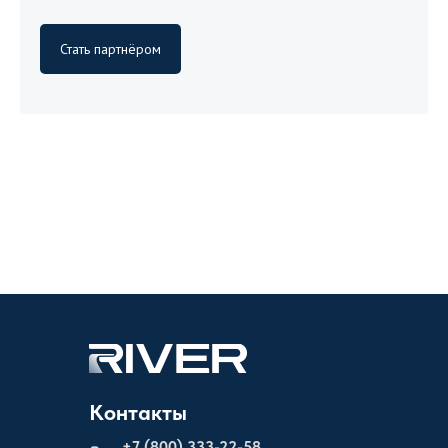
Стать партнёром
Контакты
+
7 (800) 333-22-58