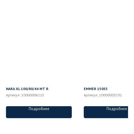
NARA XL 100/80/44 MT R
EMMER 15055
Артикул:
10000006215
Артикул:
10000003291
Подробнее
Подробнее