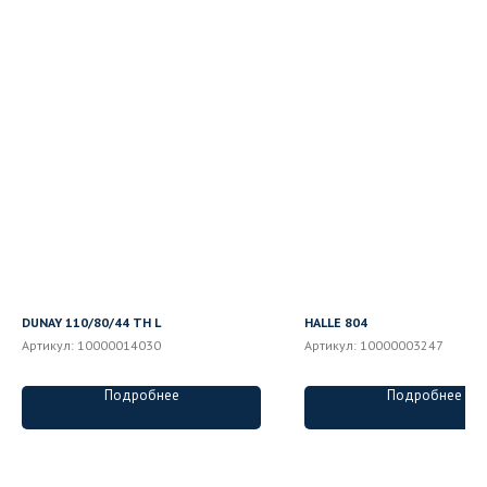
DUNAY 110/80/44 ТН L
HALLE 804
Артикул:
10000014030
Артикул:
10000003247
Подробнее
Подробнее