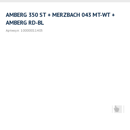
AMBERG 350 ST + MERZBACH 043 MT-WT +
AMBERG RD-BL
Артикул:
10000011405