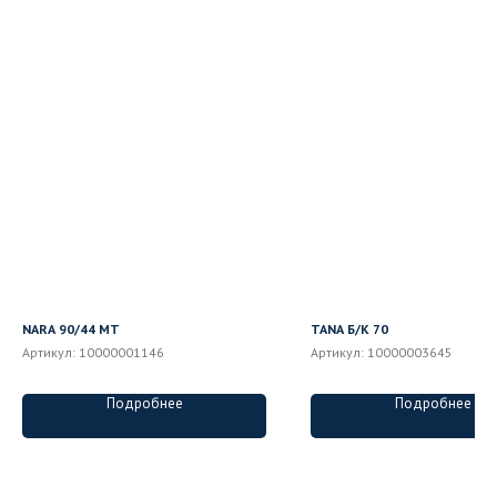
NARA 90/44 MT
TANA Б/К 70
Артикул:
10000001146
Артикул:
10000003645
Подробнее
Подробнее