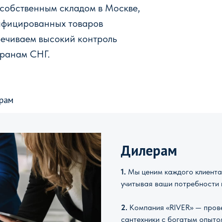
 собственным складом в Москве,
ифицированных товаров
печиваем высокий контроль
транам СНГ.
рам
Дилерам
1.
Мы ценим каждого клиента 
учитывая ваши потребности 
2.
Компания «RIVER» — прове
сантехники с богатым опыто