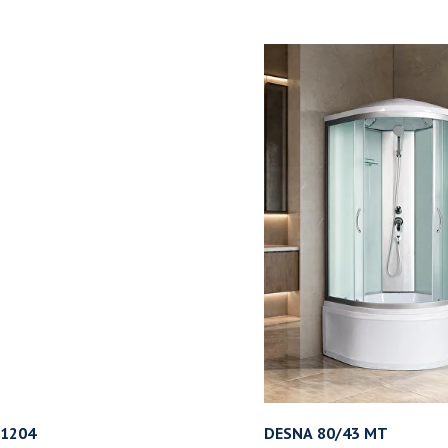
 1204
DESNA 80/43 MT