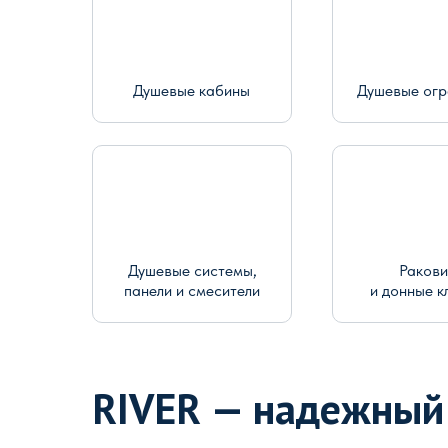
Душевые кабины
Душевые ог
Душевые системы,
Раков
панели и смесители
и донные к
RIVER — надежный