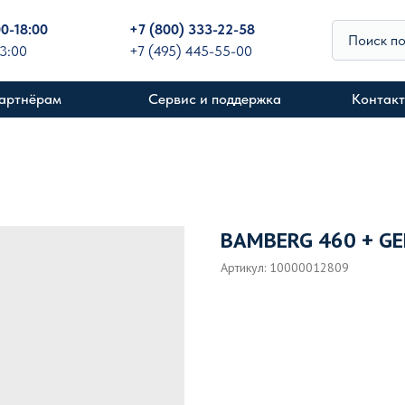
00-18:00
+
7 (800) 333-22-58
Поиск п
13:00
+7 (495) 445-55-00
артнёрам
Сервис и поддержка
Контак
BAMBERG 460 + GE
Артикул:
10000012809