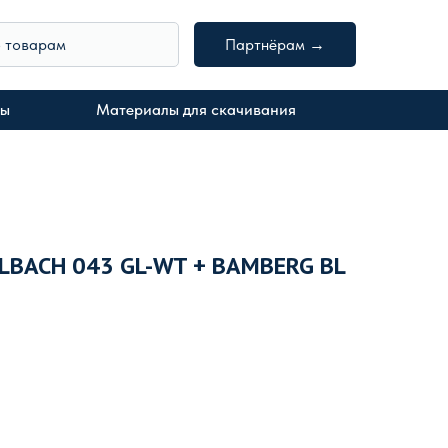
о товарам
Партнёрам →
ты
Материалы для скачивания
LBACH 043 GL-WT + BAMBERG BL