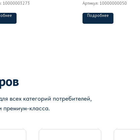
л:
10000003273
Артикул:
10000000050
обнее
Подробнее
аров
ля всех категорий потребителей,
и премиум-класса.