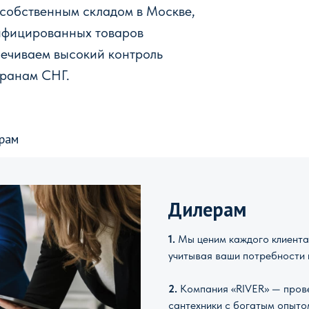
 собственным складом в Москве,
ифицированных товаров
печиваем высокий контроль
транам СНГ.
рам
Дилерам
1.
Мы ценим каждого клиента 
учитывая ваши потребности 
2.
Компания «RIVER» — прове
сантехники с богатым опыто