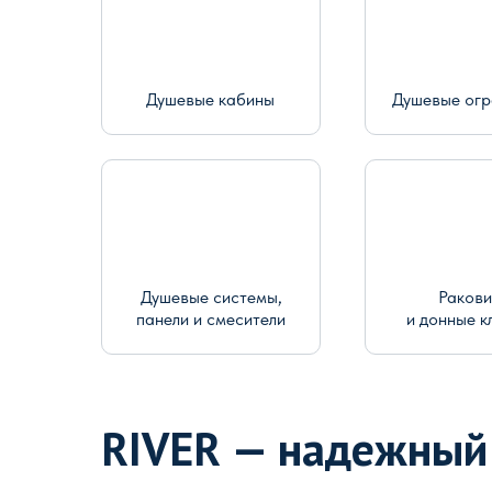
Душевые кабины
Душевые ог
Душевые системы,
Раков
панели и смесители
и донные к
RIVER — надежный