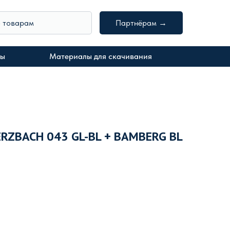
о товарам
Партнёрам →
ты
Материалы для скачивания
RZBACH 043 GL-BL + BAMBERG BL