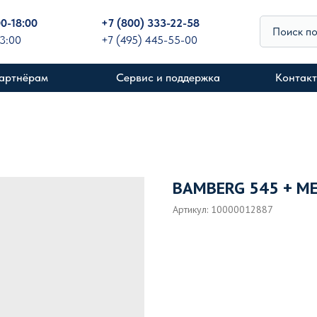
00-18:00
+
7 (800) 333-22-58
Поиск п
13:00
+7 (495) 445-55-00
артнёрам
Сервис и поддержка
Контак
BAMBERG 545 + ME
Артикул:
10000012887