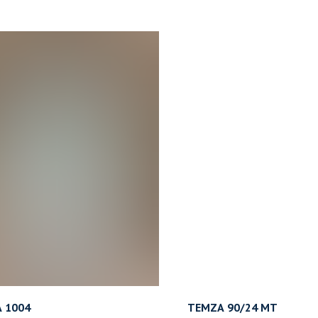
 1004
TEMZA 90/24 MT