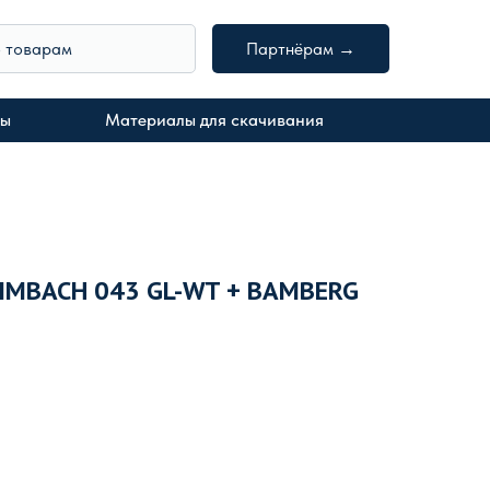
о товарам
Партнёрам →
ты
Материалы для скачивания
IMBACH 043 GL-WT + BAMBERG