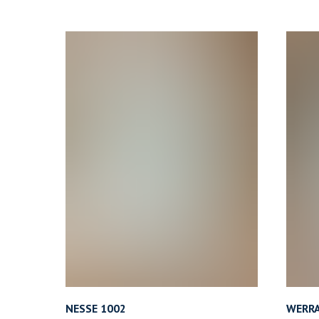
NESSE 1002
WERRA