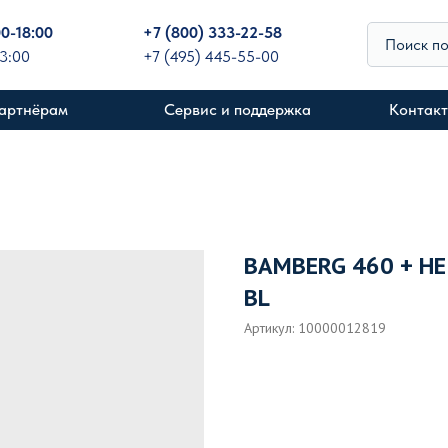
00-18:00
+
7 (800) 333-22-58
Поиск п
13:00
+7 (495) 445-55-00
артнёрам
Сервис и поддержка
Контак
BAMBERG 460 + HE
BL
Артикул:
10000012819