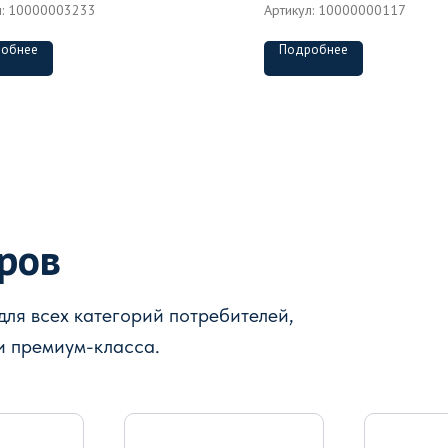
л:
10000003233
Артикул:
10000000117
обнее
Подробнее
аров
ля всех категорий потребителей,
и премиум-класса.