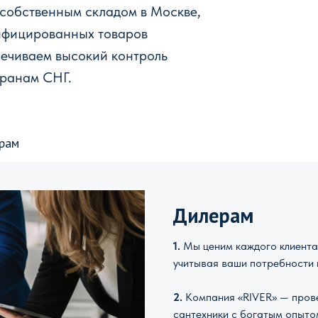
 собственным складом в Москве,
ифицированных товаров
печиваем высокий контроль
транам СНГ.
рам
Дилерам
1.
Мы ценим каждого клиента 
учитывая ваши потребности 
2.
Компания «RIVER» — прове
сантехники с богатым опыто