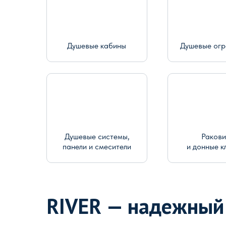
Душевые кабины
Душевые ог
Душевые системы,
Раков
панели и смесители
и донные к
RIVER — надежный