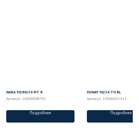
NARA 90/80/24 MT R
DUNAY 90/24 ТН BL
Артикул:
10000008791
Артикул:
10000015413
Подробнее
Подробнее