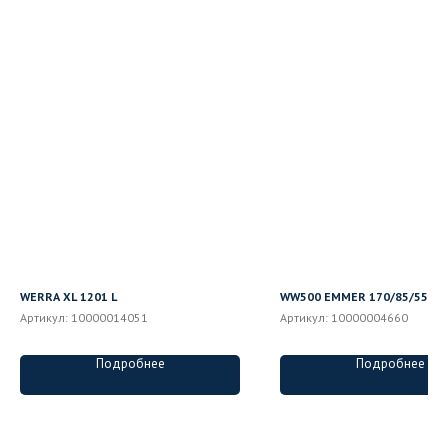
WERRA XL 1201 L
WW500 EMMER 170/85/55-2
Артикул:
10000014051
Артикул:
10000004660
Подробнее
Подробнее