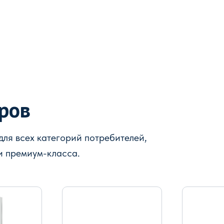
аров
ля всех категорий потребителей,
и премиум-класса.