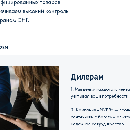
ифицированных товаров
печиваем высокий контроль
транам СНГ.
рам
Дилерам
1.
Мы ценим каждого клиента 
учитывая ваши потребности 
2.
Компания «RIVER» — прове
сантехники с богатым опыто
надежное сотрудничество