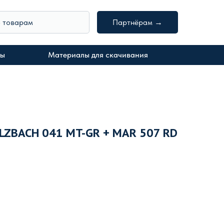
о товарам
Партнёрам →
ты
Материалы для скачивания
LZBACH 041 MT-GR + MAR 507 RD