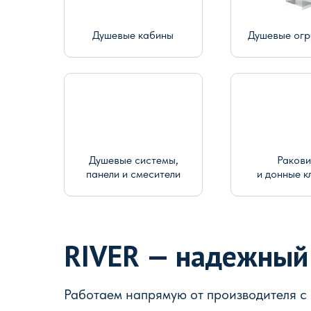
Душевые кабины
Душевые ог
Душевые системы,
Раков
панели и смесители
и донные к
RIVER — надежный
Работаем напрямую от производителя с