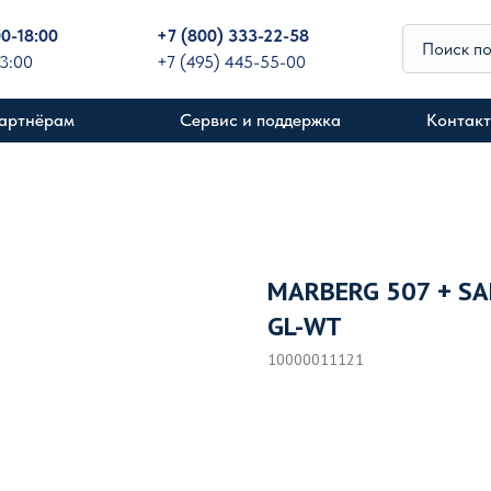
00-18:00
+
7 (800) 333-22-58
Поиск п
13:00
+7 (495) 445-55-00
артнёрам
Сервис и поддержка
Контак
MARBERG 507 + SA
GL-WT
10000011121