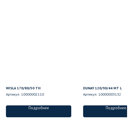
WISLA 170/80/50 ТН
DUNAY 120/90/44 MT L
Артикул:
10000002110
Артикул:
10000003132
Подробнее
Подробнее